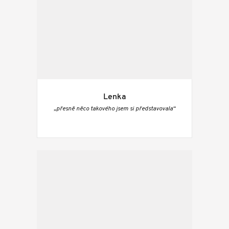
Lenka
„přesně něco takového jsem si představovala“