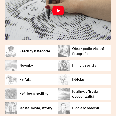
Obraz podle vlastní
Všechny kategorie
fotografie
Novinky
Filmy a seriály
Zvířata
Dětské
Krajiny, příroda,
Květiny a rostliny
období, zátiší
Města, místa, stavby
Lidé a osobnosti