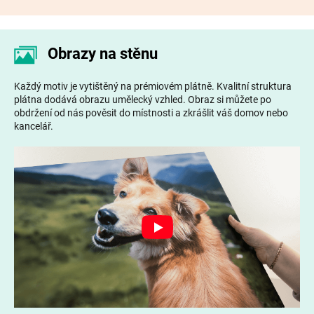
Obrazy na stěnu
Každý motiv je vytištěný na prémiovém plátně. Kvalitní struktura
plátna dodává obrazu umělecký vzhled. Obraz si můžete po
obdržení od nás pověsit do místnosti a zkrášlit váš domov nebo
kancelář.