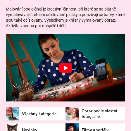
Malování podle čísel je kreativní činnost, při které se na plátně
vymalovávají štětcem očíslované plošky a používají se barvy, které
jsou také očíslovány. Výsledkem je krásný vymalovaný obraz.
Aktivita vhodná pro dospělé i děti.
Obraz podle vlastní
Všechny kategorie
fotografie
Novinky
Filmy a seriály