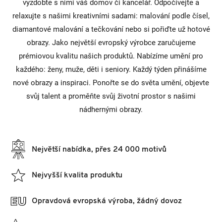
vyzdobte s nimi váš domov či kancelář. Odpočívejte a
relaxujte s našimi kreativními sadami: malování podle čísel,
diamantové malování a tečkování nebo si pořiďte už hotové
obrazy. Jako největší evropský výrobce zaručujeme
prémiovou kvalitu našich produktů. Nabízíme umění pro
každého: ženy, muže, děti i seniory. Každý týden přinášíme
nové obrazy a inspiraci. Ponořte se do světa umění, objevte
svůj talent a proměňte svůj životní prostor s našimi
nádhernými obrazy.
Největší nabídka, přes 24 000 motivů
Nejvyšší kvalita produktu
Opravdová evropská výroba, žádný dovoz