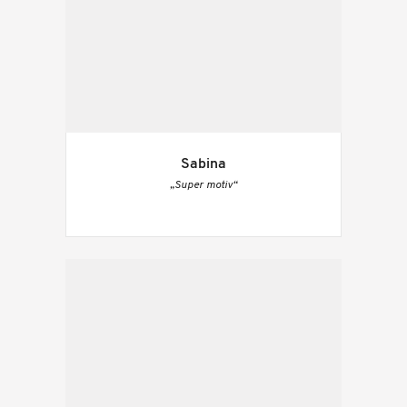
Sabina
„Super motiv“