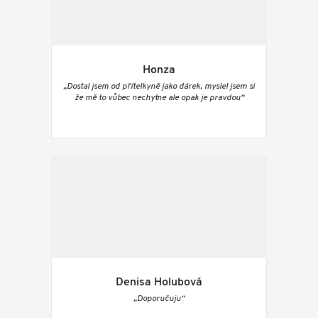
Honza
„Dostal jsem od přítelkyně jako dárek, myslel jsem si
že mě to vůbec nechytne ale opak je pravdou“
Denisa Holubová
„Doporučuju“