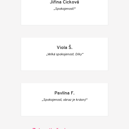
Jiřina Cicková
„Spokojenost!“
Viola Š.
„Velká spokojenost. Díky“
Pavlína F.
„Spokojenost, obraz je krásný“