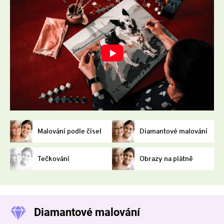
Malování podle čísel
Diamantové malování
Tečkování
Obrazy na plátně
Diamantové malování