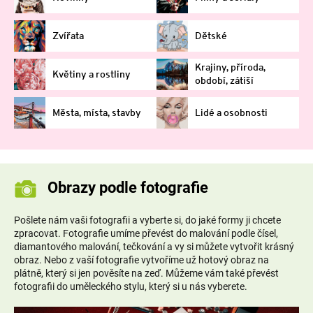
Zvířata
Dětské
Krajiny, příroda,
Květiny a rostliny
období, zátiší
Města, místa, stavby
Lidé a osobnosti
Obrazy podle fotografie
Pošlete nám vaši fotografii a vyberte si, do jaké formy ji chcete
zpracovat. Fotografie umíme převést do malování podle čísel,
diamantového malování, tečkování a vy si můžete vytvořit krásný
obraz. Nebo z vaší fotografie vytvoříme už hotový obraz na
plátně, který si jen pověsíte na zeď. Můžeme vám také převést
fotografii do uměleckého stylu, který si u nás vyberete.