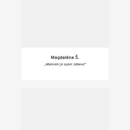
Magdaléna Š.
„Malování je super zábava!“