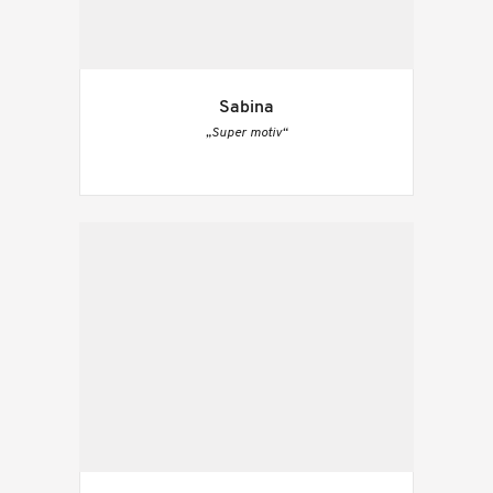
Sabina
„Super motiv“