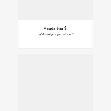
Magdaléna Š.
„Malování je super zábava!“