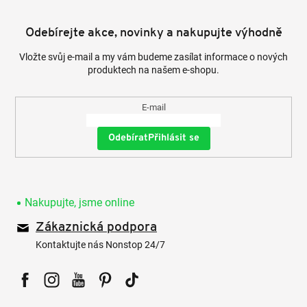
Odebírejte akce, novinky a nakupujte výhodně
Vložte svůj e-mail a my vám budeme zasílat informace o nových
produktech na našem e-shopu.
E-mail
Přihlásit se
Nakupujte, jsme online
Zákaznická podpora
Kontaktujte nás Nonstop 24/7
Facebook
Instagram
YouTube
Pinterest
Tiktok