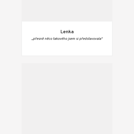
Lenka
„přesně něco takového jsem si představovala“