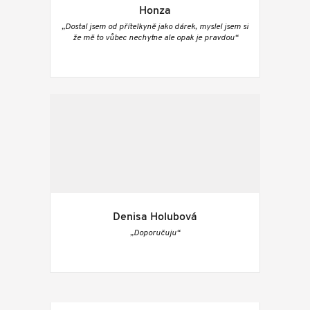
Honza
„Dostal jsem od přítelkyně jako dárek, myslel jsem si
že mě to vůbec nechytne ale opak je pravdou“
Denisa Holubová
„Doporučuju“