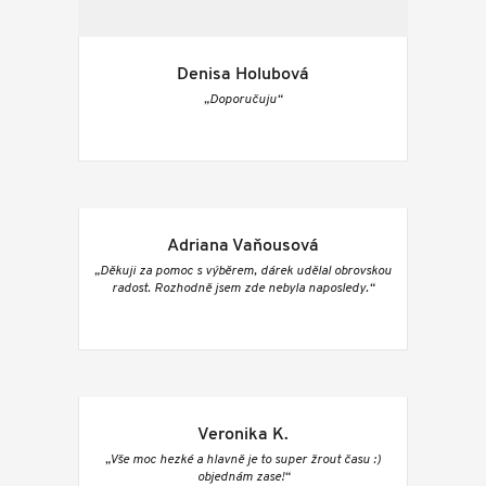
Denisa Holubová
„Doporučuju“
Adriana Vaňousová
„Děkuji za pomoc s výběrem, dárek udělal obrovskou
radost. Rozhodně jsem zde nebyla naposledy.“
Veronika K.
„Vše moc hezké a hlavně je to super žrout času :)
objednám zase!“