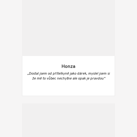
Honza
„Dostal jsem od přítelkyně jako dárek, myslel jsem si
že mě to vůbec nechytne ale opak je pravdou“