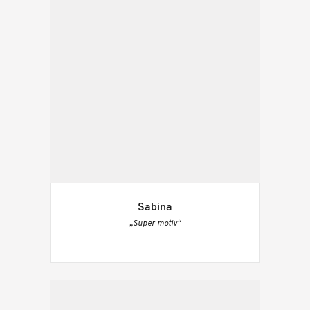
Sabina
„Super motiv“