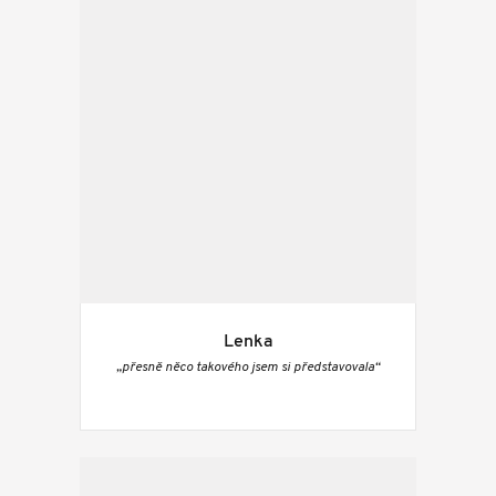
Lenka
„přesně něco takového jsem si představovala“