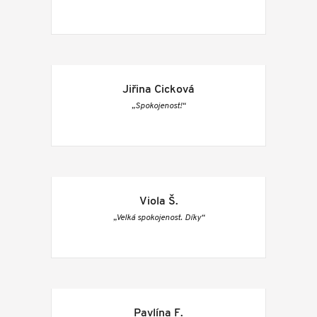
Jiřina Cicková
„Spokojenost!“
Viola Š.
„Velká spokojenost. Díky“
Pavlína F.