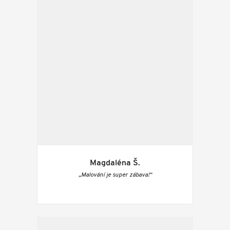
Magdaléna Š.
„Malování je super zábava!“