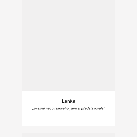
Lenka
„přesně něco takového jsem si představovala“