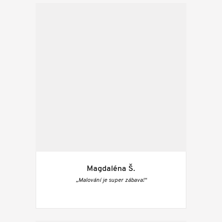
Magdaléna Š.
„Malování je super zábava!“