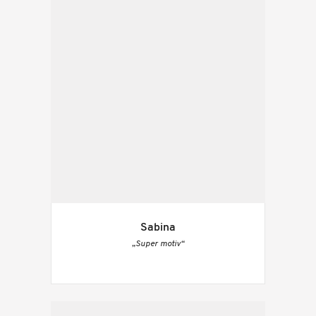
Sabina
„Super motiv“