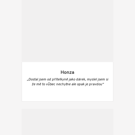
Honza
„Dostal jsem od přítelkyně jako dárek, myslel jsem si
že mě to vůbec nechytne ale opak je pravdou“