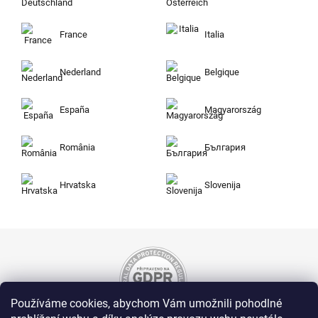
France
Italia
Nederland
Belgique
España
Magyarország
România
България
Hrvatska
Slovenija
Používáme cookies, abychom Vám umožnili pohodlné