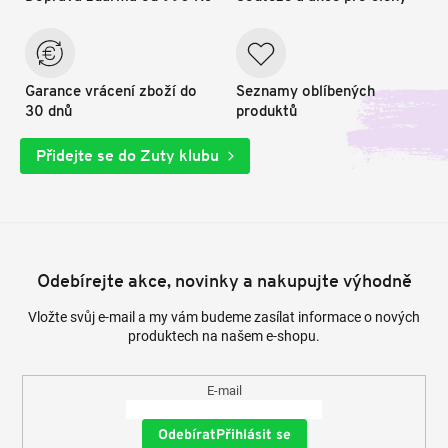
Garance vrácení zboží do
Seznamy oblíbených
30 dnů
produktů
Přidejte se do Zuty klubu
Odebírejte akce, novinky a nakupujte výhodně
Vložte svůj e-mail a my vám budeme zasílat informace o nových
produktech na našem e-shopu.
E-mail
Přihlásit se