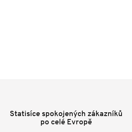
Statisíce spokojených zákazníků
po celé Evropě