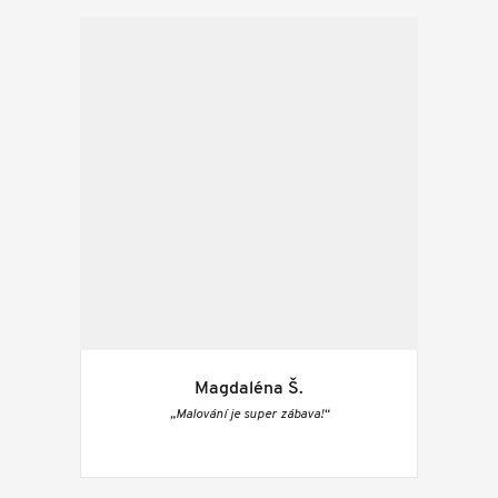
Magdaléna Š.
„Malování je super zábava!“