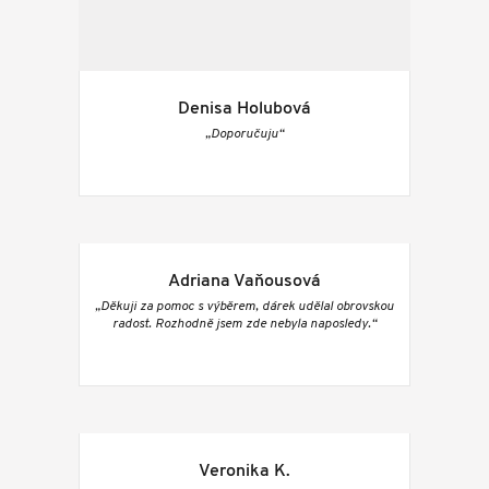
Denisa Holubová
„Doporučuju“
Adriana Vaňousová
„Děkuji za pomoc s výběrem, dárek udělal obrovskou
radost. Rozhodně jsem zde nebyla naposledy.“
Veronika K.