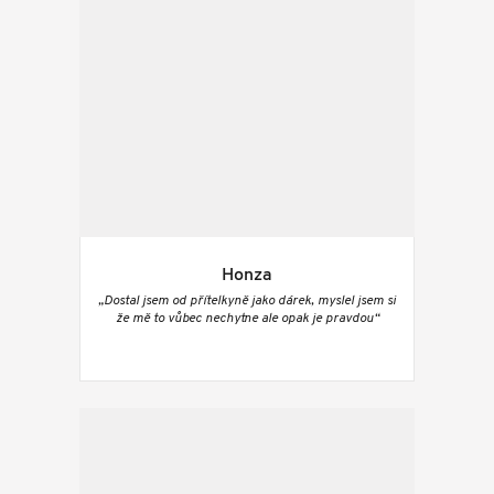
Honza
„Dostal jsem od přítelkyně jako dárek, myslel jsem si
že mě to vůbec nechytne ale opak je pravdou“