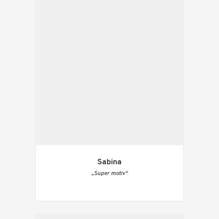
Sabina
„Super motiv“