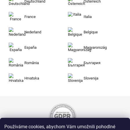
Deutschland
Österreich
France
Italia
Nederland
Belgique
España
Magyarország
România
България
Hrvatska
Slovenija
Používáme cookies, abychom Vám umožnili pohodlné