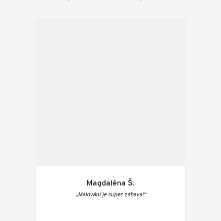
Magdaléna Š.
„Malování je super zábava!“