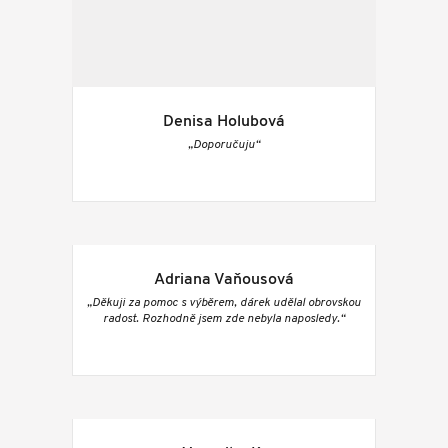
Denisa Holubová
„Doporučuju“
Adriana Vaňousová
„Děkuji za pomoc s výběrem, dárek udělal obrovskou
radost. Rozhodně jsem zde nebyla naposledy.“