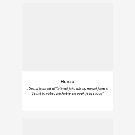
Honza
„Dostal jsem od přítelkyně jako dárek, myslel jsem si
že mě to vůbec nechytne ale opak je pravdou“