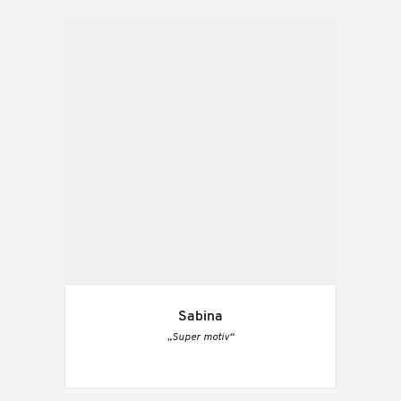
Sabina
„Super motiv“