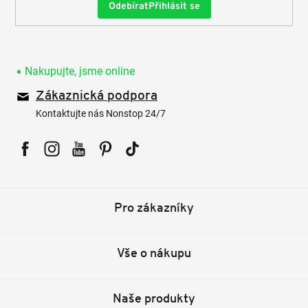
Přihlásit se
Nakupujte, jsme online
Zákaznická podpora
Kontaktujte nás Nonstop 24/7
Facebook
Instagram
YouTube
Pinterest
Tiktok
Pro zákazníky
Vše o nákupu
Naše produkty