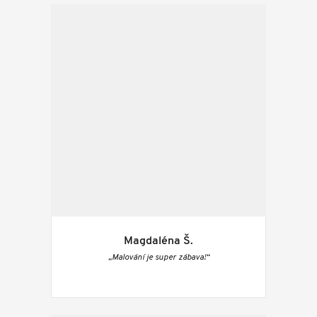
Magdaléna Š.
„Malování je super zábava!“