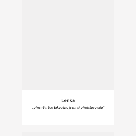
Lenka
„přesně něco takového jsem si představovala“