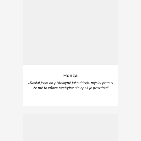
Honza
„Dostal jsem od přítelkyně jako dárek, myslel jsem si
že mě to vůbec nechytne ale opak je pravdou“