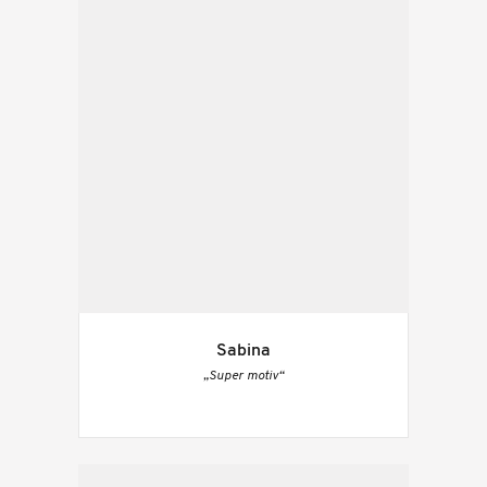
Sabina
„Super motiv“