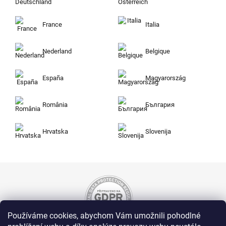
France
Italia
Nederland
Belgique
España
Magyarország
România
България
Hrvatska
Slovenija
Používáme cookies, abychom Vám umožnili pohodlné