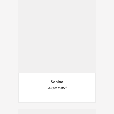
Sabina
„Super motiv“