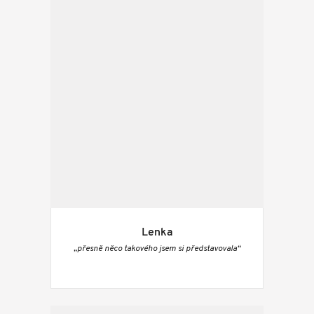
Lenka
„přesně něco takového jsem si představovala“