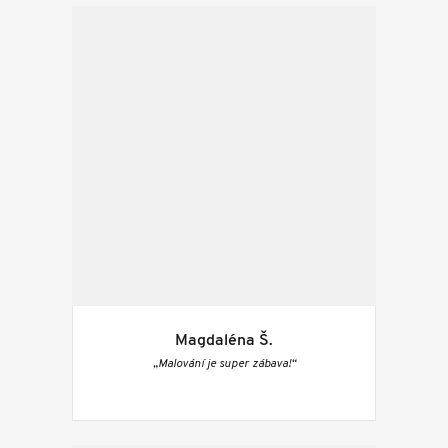
Magdaléna Š.
„Malování je super zábava!“