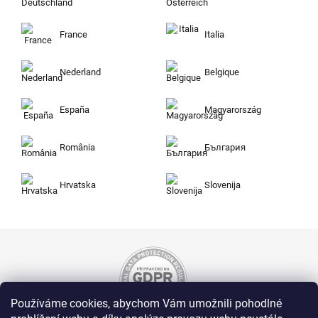
France
Italia
Nederland
Belgique
España
Magyarország
România
България
Hrvatska
Slovenija
Používáme cookies, abychom Vám umožnili pohodlné