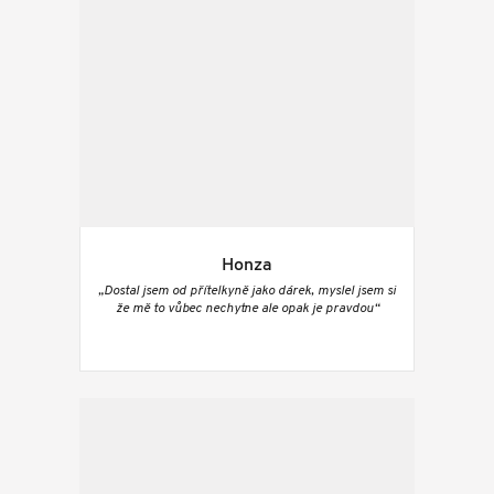
Honza
„Dostal jsem od přítelkyně jako dárek, myslel jsem si
že mě to vůbec nechytne ale opak je pravdou“