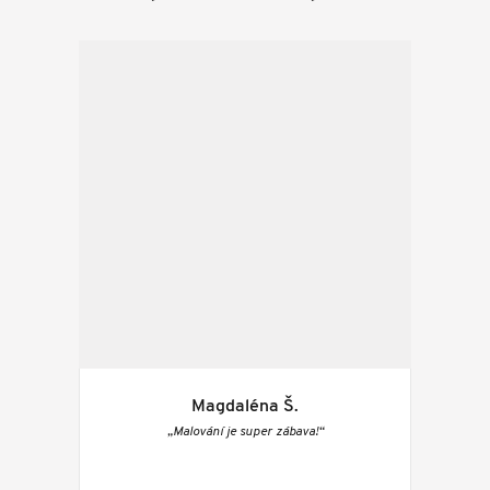
Magdaléna Š.
„Malování je super zábava!“