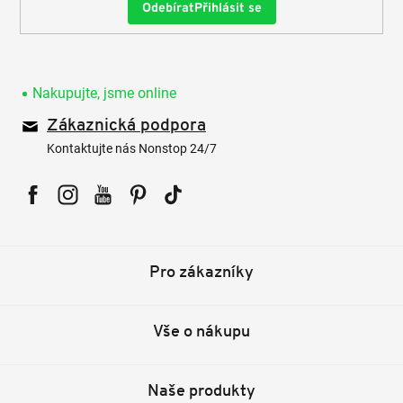
Přihlásit se
Nakupujte, jsme online
Zákaznická podpora
Kontaktujte nás Nonstop 24/7
Facebook
Instagram
YouTube
Pinterest
Tiktok
Pro zákazníky
Vše o nákupu
Naše produkty