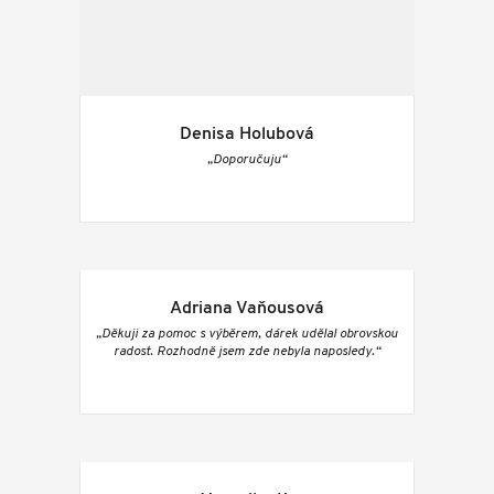
Denisa Holubová
„Doporučuju“
Adriana Vaňousová
„Děkuji za pomoc s výběrem, dárek udělal obrovskou
radost. Rozhodně jsem zde nebyla naposledy.“