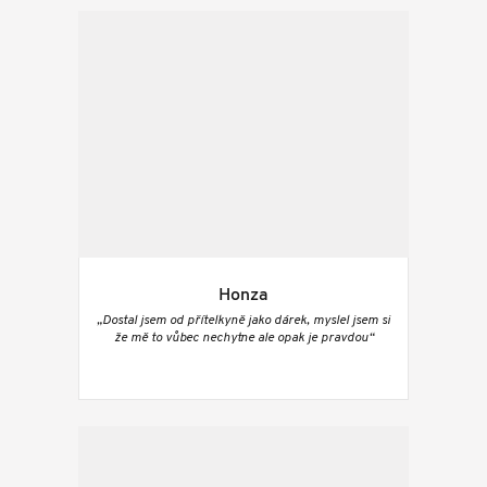
Honza
„Dostal jsem od přítelkyně jako dárek, myslel jsem si
že mě to vůbec nechytne ale opak je pravdou“