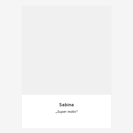
Sabina
„Super motiv“