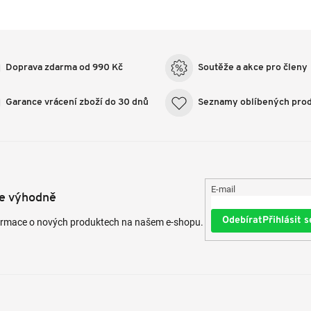
Doprava zdarma od 990 Kč
Soutěže a akce pro členy
Garance vrácení zboží do 30 dnů
Seznamy oblíbených pro
E-mail
te výhodně
Přihlásit s
formace o nových produktech na našem e-shopu.