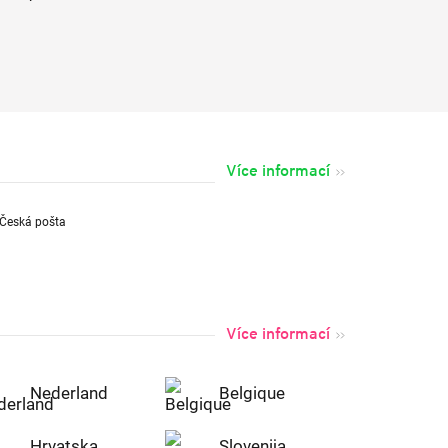
Více informací
Více informací
Nederland
Belgique
Hrvatska
Slovenija