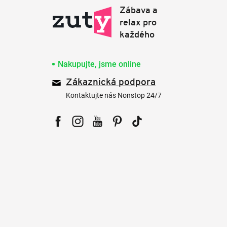
Nakupujte, jsme online
Zákaznická podpora
Kontaktujte nás Nonstop 24/7
Facebook
Instagram
YouTube
Pinterest
Tiktok