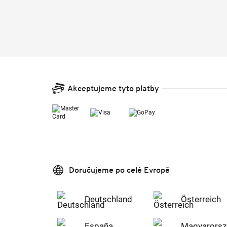
Akceptujeme tyto platby
Doručujeme po celé Evropě
Deutschland
Österreich
España
Magyarorsz