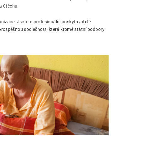
 a útěchu.
ganizace. Jsou to profesionální poskytovatelé
 prospěšnou společnost, která kromě státní podpory