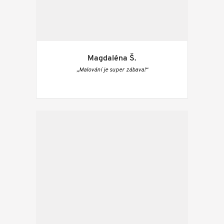
Magdaléna Š.
„Malování je super zábava!“