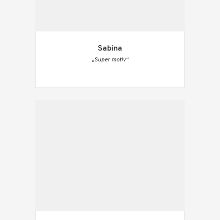
Sabina
„Super motiv“