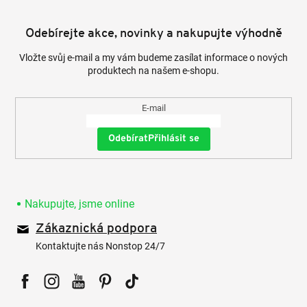
Odebírejte akce, novinky a nakupujte výhodně
Vložte svůj e-mail a my vám budeme zasílat informace o nových
produktech na našem e-shopu.
E-mail
Přihlásit se
Nakupujte, jsme online
Zákaznická podpora
Kontaktujte nás Nonstop 24/7
Facebook
Instagram
YouTube
Pinterest
Tiktok