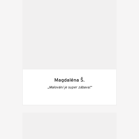
Magdaléna Š.
„Malování je super zábava!“