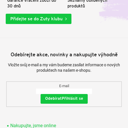
Garance vrácení zboží do
Seznamy oblíbených
30 dnů
produktů
Přidejte se do Zuty klubu
Odebírejte akce, novinky a nakupujte výhodně
Vložte svůj e-mail a my vám budeme zasílat informace o nových
produktech na našem e-shopu.
E-mail
Přihlásit se
Nakupujte, jsme online