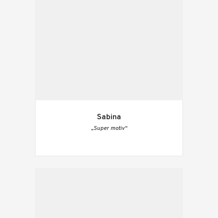
Sabina
„Super motiv“