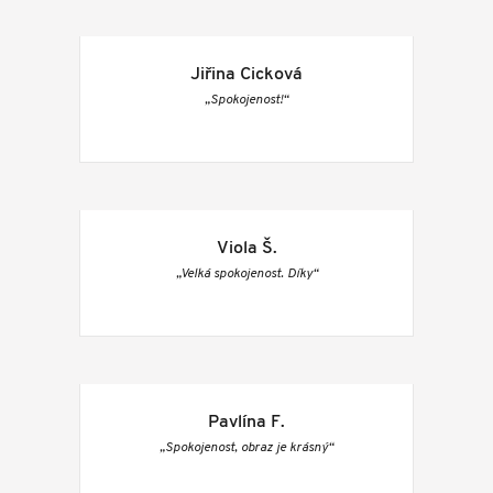
Jiřina Cicková
„Spokojenost!“
Viola Š.
„Velká spokojenost. Díky“
Pavlína F.
„Spokojenost, obraz je krásný“