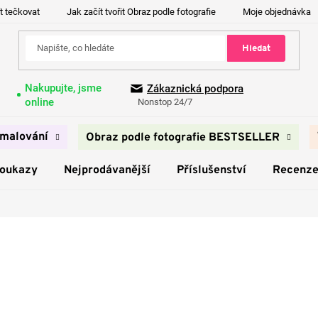
t tečkovat
Jak začít tvořit Obraz podle fotografie
Moje objednávka
Hledat
Nakupujte, jsme
Zákaznická podpora
online
Nonstop 24/7
malování
Obraz podle fotografie BESTSELLER
poukazy
Nejprodávanější
Příslušenství
Recenz