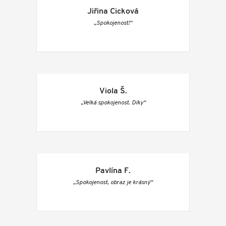
Jiřina Cicková
„Spokojenost!“
Viola Š.
„Velká spokojenost. Díky“
Pavlína F.
„Spokojenost, obraz je krásný“