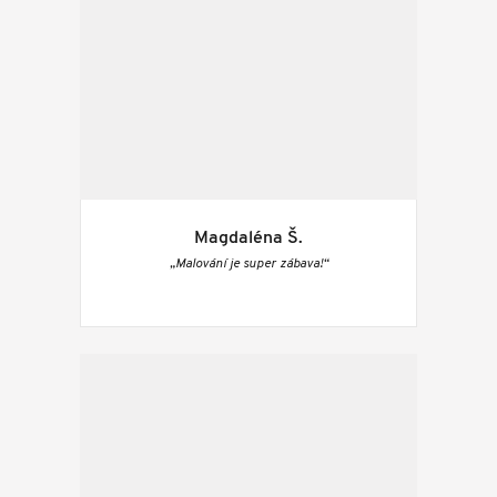
Magdaléna Š.
„Malování je super zábava!“