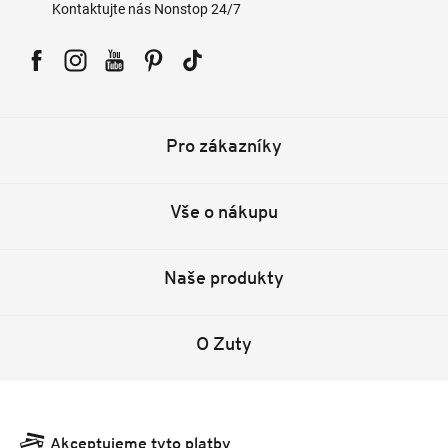
Kontaktujte nás Nonstop 24/7
Facebook
Instagram
YouTube
Pinterest
Tiktok
Pro zákazníky
Vše o nákupu
Naše produkty
O Zuty
Akceptujeme tyto platby