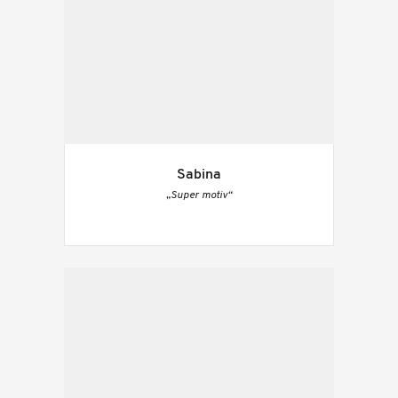
Sabina
„Super motiv“