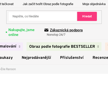
t tečkovat
Jak začít tvořit Obraz podle fotografie
Moje objednávka
Hledat
Nakupujte, jsme
Zákaznická podpora
online
Nonstop 24/7
malování
Obraz podle fotografie BESTSELLER
poukazy
Nejprodávanější
Příslušenství
Recenz
-Élie Ranson