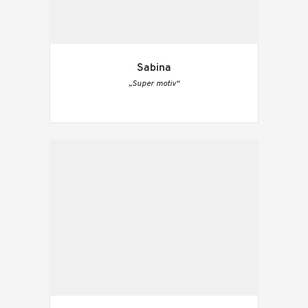
Sabina
„Super motiv“