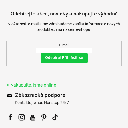
Odebírejte akce, novinky a nakupujte výhodně
Vložte svůj e-mail a my vám budeme zasílat informace o nových
produktech na našem e-shopu.
E-mail
Přihlásit se
Nakupujte, jsme online
Zákaznická podpora
Kontaktujte nás Nonstop 24/7
Facebook
Instagram
YouTube
Pinterest
Tiktok