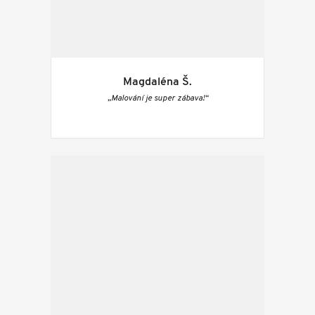
Magdaléna Š.
„Malování je super zábava!“