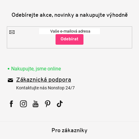
Odebírejte akce, novinky a nakupujte výhodně
Přihlásit
se
Nakupujte, jsme online
Zákaznická podpora
Kontaktujte nás Nonstop 24/7
Facebook
Instagram
YouTube
Pinterest
Tiktok
Pro zákazníky