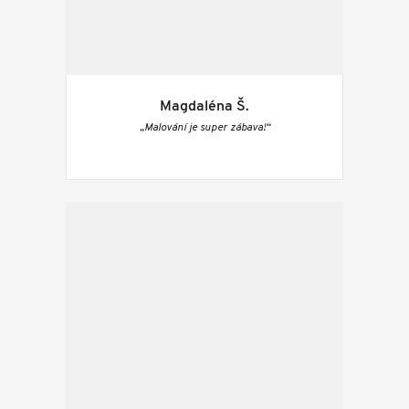
Magdaléna Š.
„Malování je super zábava!“