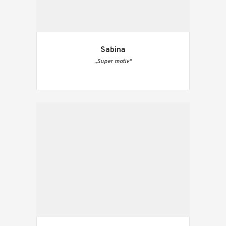
Sabina
„Super motiv“