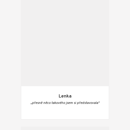
Lenka
„přesně něco takového jsem si představovala“