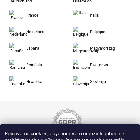
France
Italia
Nederland
Belgique
España
Magyarország
România
България
Hrvatska
Slovenija
Používáme cookies, abychom Vám umožnili pohodlné