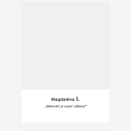
Magdaléna Š.
„Malování je super zábava!“