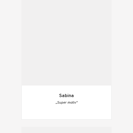
Sabina
„Super motiv“