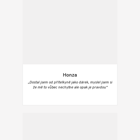
Honza
„Dostal jsem od přítelkyně jako dárek, myslel jsem si
že mě to vůbec nechytne ale opak je pravdou“