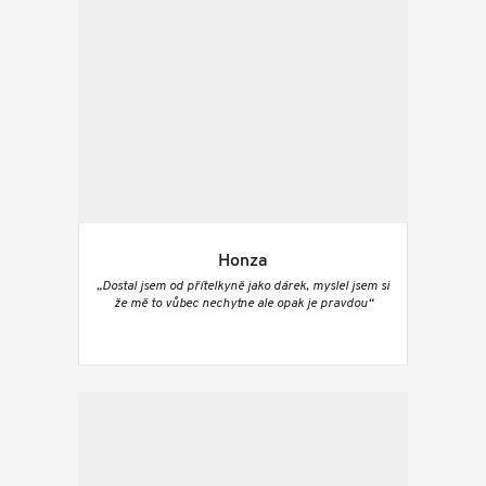
Honza
„Dostal jsem od přítelkyně jako dárek, myslel jsem si
že mě to vůbec nechytne ale opak je pravdou“