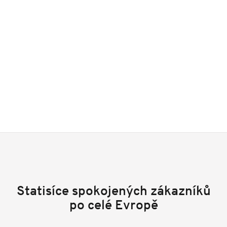
Statisíce spokojených zákazníků
po celé Evropě