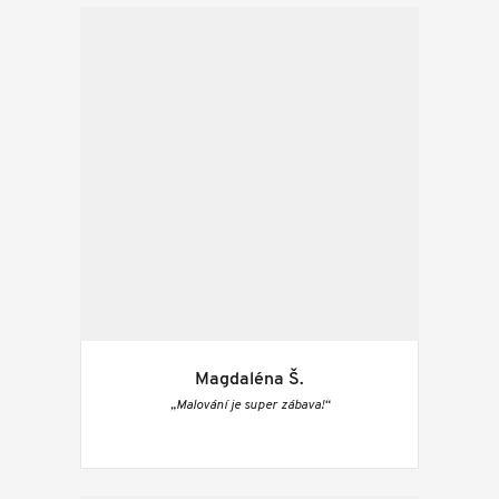
Magdaléna Š.
„Malování je super zábava!“