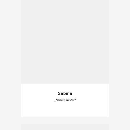
Sabina
„Super motiv“