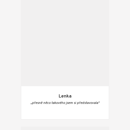
Lenka
„přesně něco takového jsem si představovala“