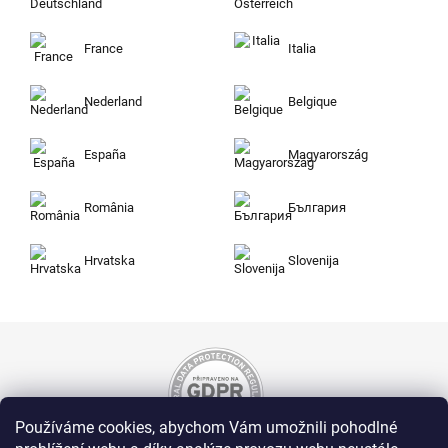
France
Italia
Nederland
Belgique
España
Magyarország
România
България
Hrvatska
Slovenija
Používáme cookies, abychom Vám umožnili pohodlné