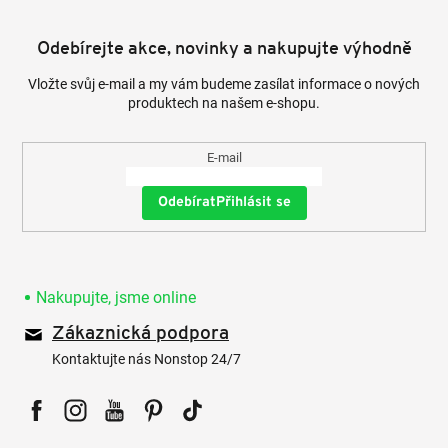
Odebírejte akce, novinky a nakupujte výhodně
Vložte svůj e-mail a my vám budeme zasílat informace o nových
produktech na našem e-shopu.
E-mail
Přihlásit se
Nakupujte, jsme online
Zákaznická podpora
Kontaktujte nás Nonstop 24/7
Facebook
Instagram
YouTube
Pinterest
Tiktok