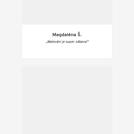
Magdaléna Š.
„Malování je super zábava!“