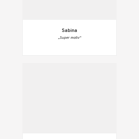
Sabina
„Super motiv“