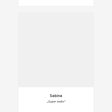
Sabina
„Super motiv“