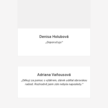
Denisa Holubová
„Doporučuju“
Adriana Vaňousová
„Děkuji za pomoc s výběrem, dárek udělal obrovskou
radost. Rozhodně jsem zde nebyla naposledy.“