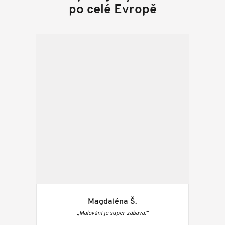
po celé Evropě
Magdaléna Š.
„Malování je super zábava!“