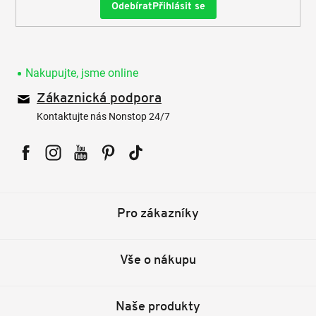
Přihlásit se
Nakupujte, jsme online
Zákaznická podpora
Kontaktujte nás Nonstop 24/7
Facebook
Instagram
YouTube
Pinterest
Tiktok
Pro zákazníky
Vše o nákupu
Naše produkty