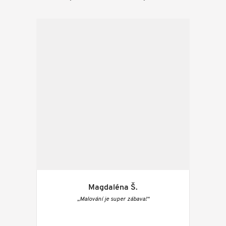
Magdaléna Š.
„Malování je super zábava!“