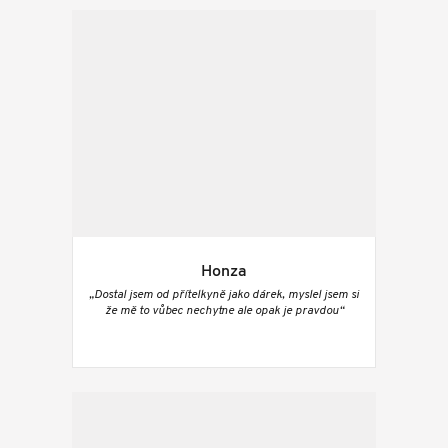
Honza
„Dostal jsem od přítelkyně jako dárek, myslel jsem si
že mě to vůbec nechytne ale opak je pravdou“