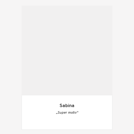
Sabina
„Super motiv“