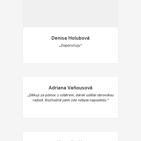
Denisa Holubová
„Doporučuju“
Adriana Vaňousová
„Děkuji za pomoc s výběrem, dárek udělal obrovskou
radost. Rozhodně jsem zde nebyla naposledy.“