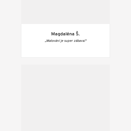
Magdaléna Š.
„Malování je super zábava!“