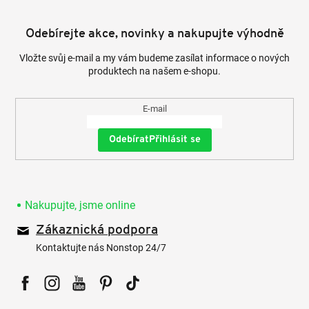
Odebírejte akce, novinky a nakupujte výhodně
Vložte svůj e-mail a my vám budeme zasílat informace o nových
produktech na našem e-shopu.
E-mail
Přihlásit se
Nakupujte, jsme online
Zákaznická podpora
Kontaktujte nás Nonstop 24/7
Facebook
Instagram
YouTube
Pinterest
Tiktok