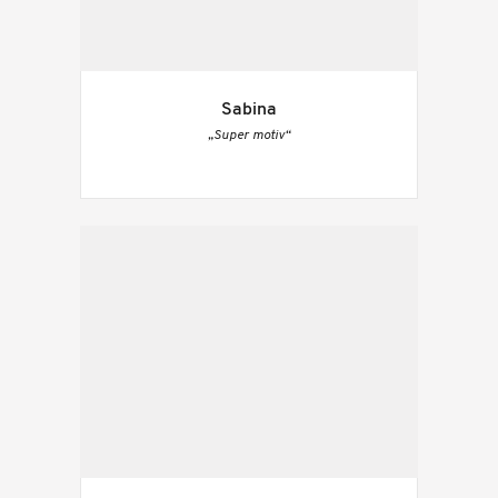
Sabina
„Super motiv“