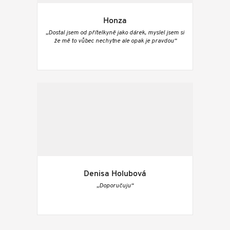
Honza
„Dostal jsem od přítelkyně jako dárek, myslel jsem si
že mě to vůbec nechytne ale opak je pravdou“
Denisa Holubová
„Doporučuju“