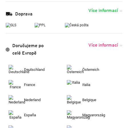
Více informací
Doprava
Více informací
Doručujeme po
celé Evropě
Deutschland
Österreich
France
Italia
Nederland
Belgique
España
Magyarország