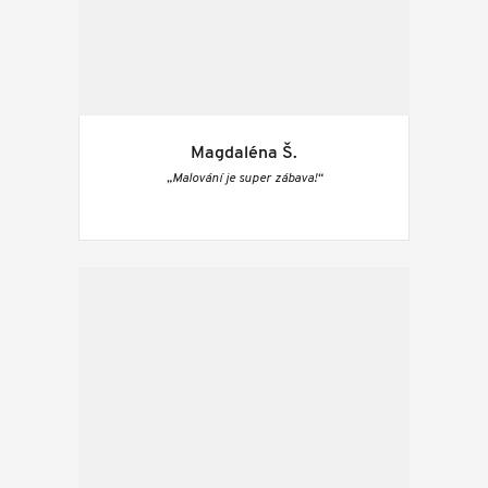
Magdaléna Š.
„Malování je super zábava!“