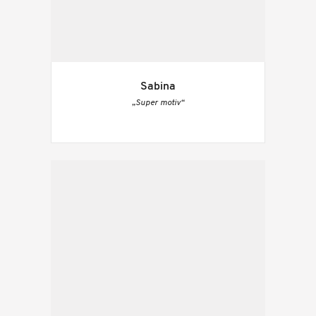
Sabina
„Super motiv“