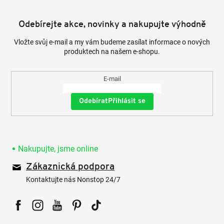
Odebírejte akce, novinky a nakupujte výhodně
Vložte svůj e-mail a my vám budeme zasílat informace o nových
produktech na našem e-shopu.
E-mail
Přihlásit se
Nakupujte, jsme online
Zákaznická podpora
Kontaktujte nás Nonstop 24/7
Facebook
Instagram
YouTube
Pinterest
Tiktok