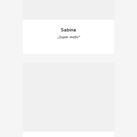
Sabina
„Super motiv“