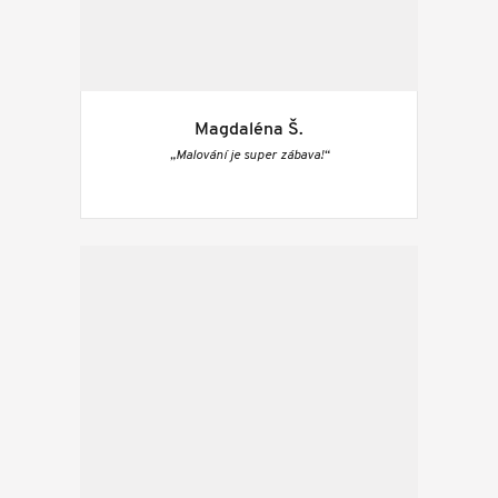
Magdaléna Š.
„Malování je super zábava!“