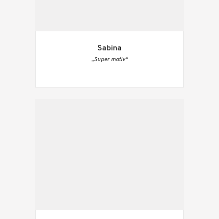
Sabina
„Super motiv“