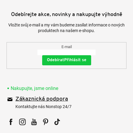
Odebírejte akce, novinky a nakupujte výhodně
Vložte svůj e-mail a my vám budeme zasílat informace o nových
produktech na našem e-shopu.
E-mail
Přihlásit se
Nakupujte, jsme online
Zákaznická podpora
Kontaktujte nás Nonstop 24/7
Facebook
Instagram
YouTube
Pinterest
Tiktok