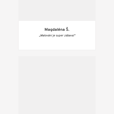
Magdaléna Š.
„Malování je super zábava!“