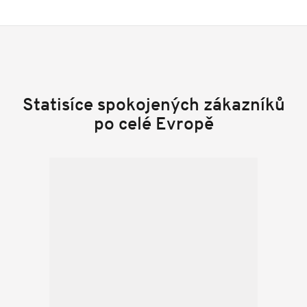
Statisíce spokojených zákazníků
po celé Evropě