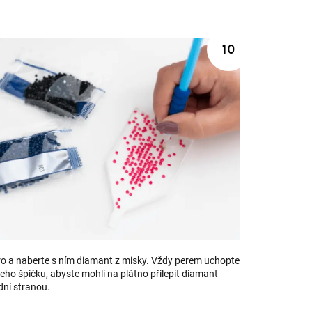
o a naberte s ním diamant z misky. Vždy perem uchopte
eho špičku, abyste mohli na plátno přilepit diamant
dní stranou.