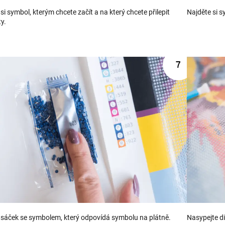
si symbol, kterým chcete začít a na který chcete přilepit
Najděte si s
y.
 sáček se symbolem, který odpovídá symbolu na plátně.
Nasypejte d