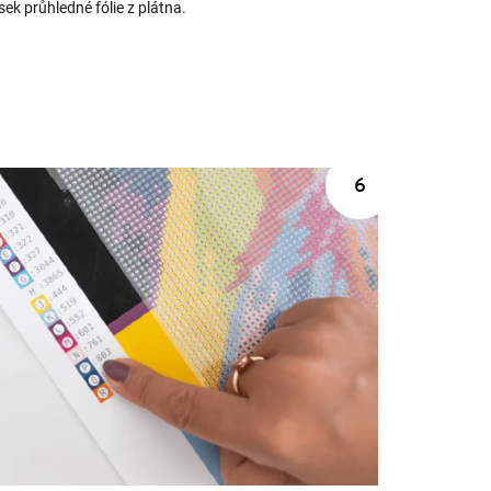
ek průhledné fólie z plátna.