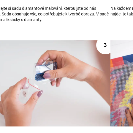
ejte si sadu diamantové malování, kterou jste od nás
Na každém m
. Sada obsahuje vše, co potřebujete k tvorbě obrazu. V sadě
najde- te ta
 malé sáčky s diamanty.