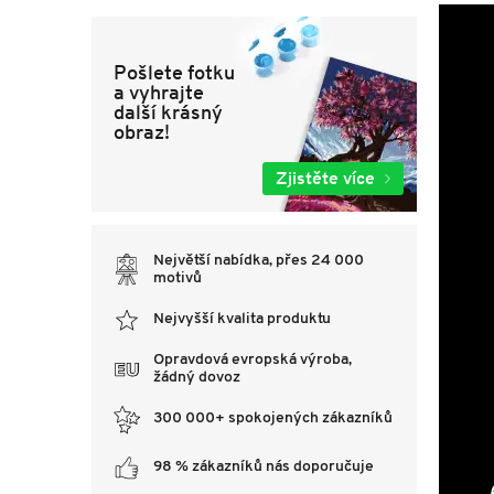
Pošlete fotku
a vyhrajte
další krásný
obraz!
Zjistěte více
Největší nabídka, přes 24 000
motivů
Nejvyšší kvalita produktu
Opravdová evropská výroba,
žádný dovoz
300 000+ spokojených zákazníků
98 % zákazníků nás doporučuje