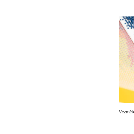
Vezměte