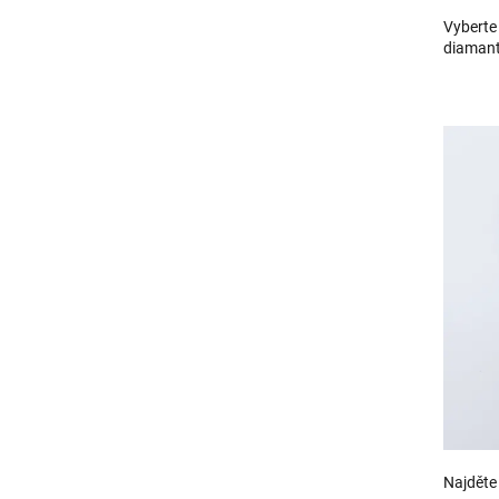
Vyberte 
diamant
Najděte