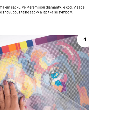
além sáčku, ve kterém jsou diamanty, je kód. V sadě
ké znovupoužitelné sáčky a lepítka se symboly.