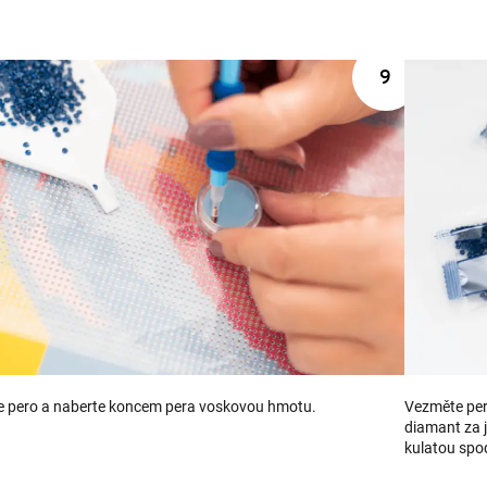
 pero a naberte koncem pera voskovou hmotu.
Vezměte per
diamant za j
kulatou spo