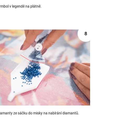
ymbol v legendě na plátně.
iamanty ze sáčku do misky na nabírání diamantů.