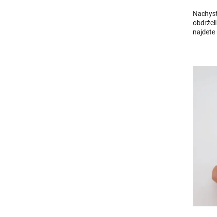
Nachyst
obdrželi
najdete