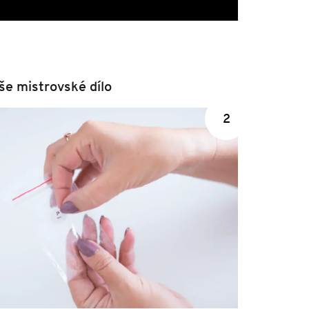
še mistrovské dílo