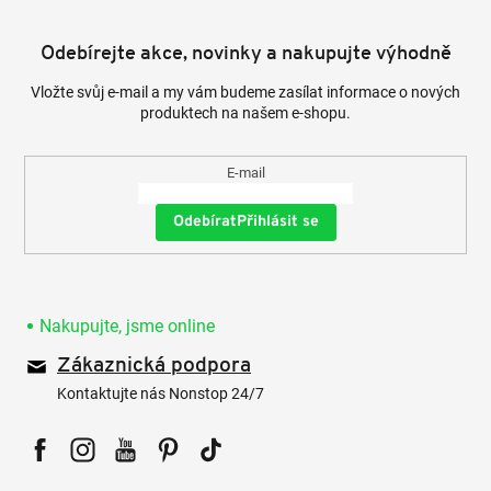
Odebírejte akce, novinky a nakupujte výhodně
Vložte svůj e-mail a my vám budeme zasílat informace o nových
produktech na našem e-shopu.
E-mail
Přihlásit se
Nakupujte, jsme online
Zákaznická podpora
Kontaktujte nás Nonstop 24/7
Facebook
Instagram
YouTube
Pinterest
Tiktok