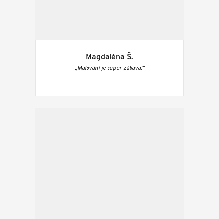
Magdaléna Š.
„Malování je super zábava!“