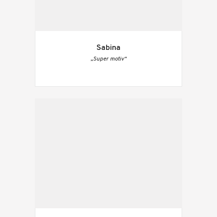
Sabina
„Super motiv“