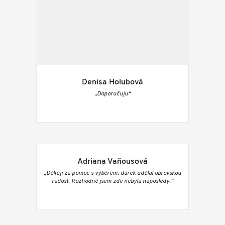
Denisa Holubová
„Doporučuju“
Adriana Vaňousová
„Děkuji za pomoc s výběrem, dárek udělal obrovskou
radost. Rozhodně jsem zde nebyla naposledy.“