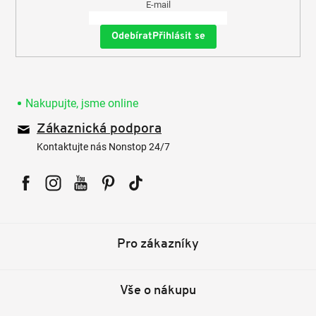
E-mail
Přihlásit se
Nakupujte, jsme online
Zákaznická podpora
Kontaktujte nás Nonstop 24/7
Facebook
Instagram
YouTube
Pinterest
Tiktok
Pro zákazníky
Vše o nákupu