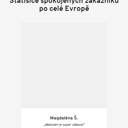
Statisíce spokojených zákazníků
po celé Evropě
Magdaléna Š.
„Malování je super zábava!“