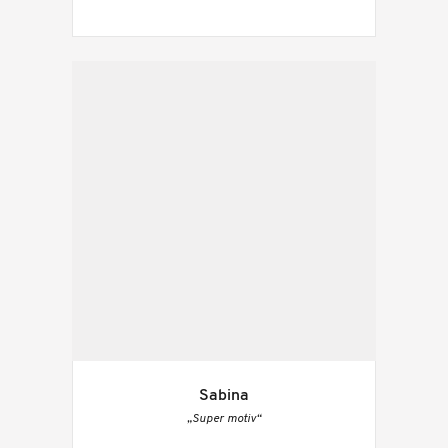
Sabina
„Super motiv“