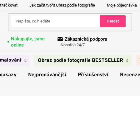
t tečkovat
Jak začít tvořit Obraz podle fotografie
Moje objednávka
Hledat
Nakupujte, jsme
Zákaznická podpora
online
Nonstop 24/7
malování
Obraz podle fotografie BESTSELLER
poukazy
Nejprodávanější
Příslušenství
Recenz