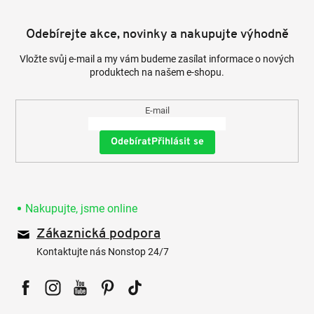
Odebírejte akce, novinky a nakupujte výhodně
Vložte svůj e-mail a my vám budeme zasílat informace o nových
produktech na našem e-shopu.
E-mail
Přihlásit se
Nakupujte, jsme online
Zákaznická podpora
Kontaktujte nás Nonstop 24/7
Facebook
Instagram
YouTube
Pinterest
Tiktok