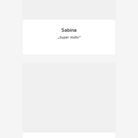
Sabina
„Super motiv“