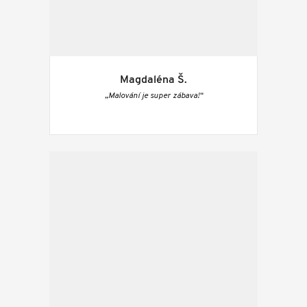
Magdaléna Š.
„Malování je super zábava!“