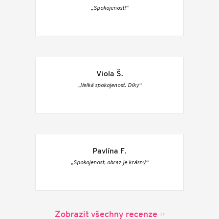
„Spokojenost!“
Viola Š.
„Velká spokojenost. Díky“
Pavlína F.
„Spokojenost, obraz je krásný“
Zobrazit všechny recenze