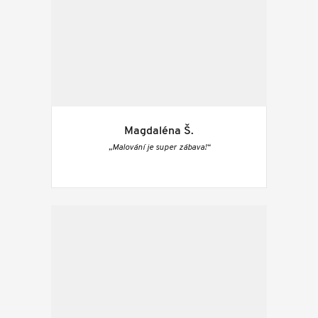
Magdaléna Š.
„Malování je super zábava!“