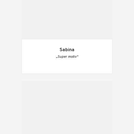
Sabina
„Super motiv“