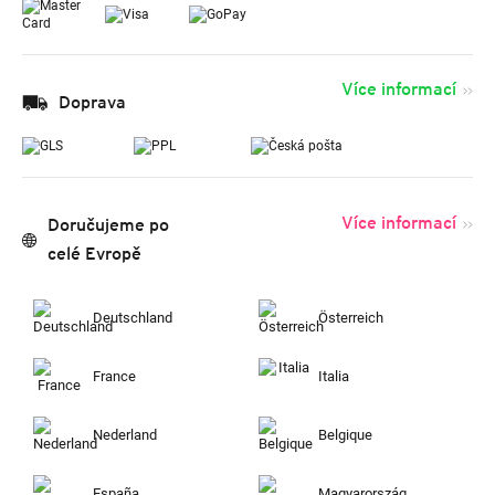
Více informací
Doprava
Více informací
Doručujeme po
celé Evropě
Deutschland
Österreich
France
Italia
Nederland
Belgique
España
Magyarország