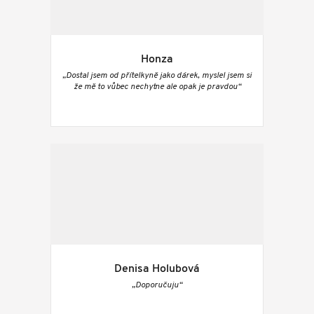
Honza
„Dostal jsem od přítelkyně jako dárek, myslel jsem si
že mě to vůbec nechytne ale opak je pravdou“
Denisa Holubová
„Doporučuju“