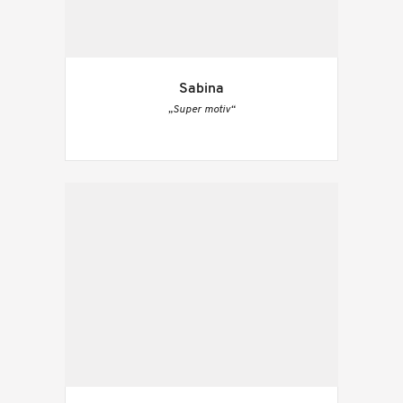
Sabina
„Super motiv“