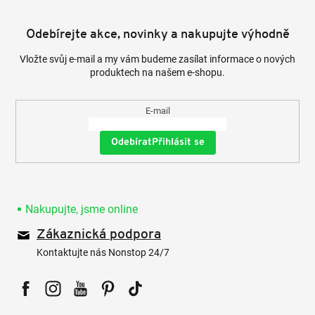
Odebírejte akce, novinky a nakupujte výhodně
Vložte svůj e-mail a my vám budeme zasílat informace o nových
produktech na našem e-shopu.
E-mail
Přihlásit se
Nakupujte, jsme online
Zákaznická podpora
Kontaktujte nás Nonstop 24/7
Facebook
Instagram
YouTube
Pinterest
Tiktok