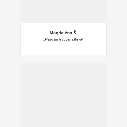
Magdaléna Š.
„Malování je super zábava!“