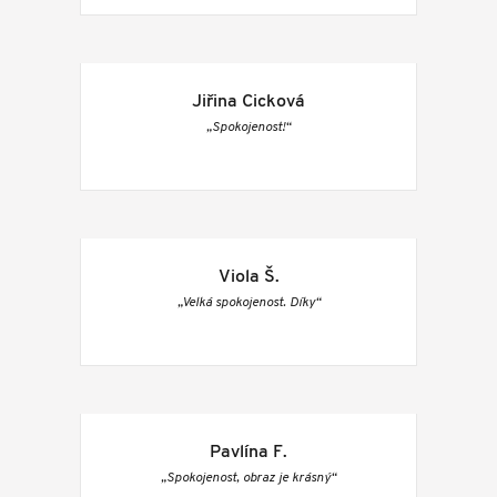
Jiřina Cicková
„Spokojenost!“
Viola Š.
„Velká spokojenost. Díky“
Pavlína F.
„Spokojenost, obraz je krásný“