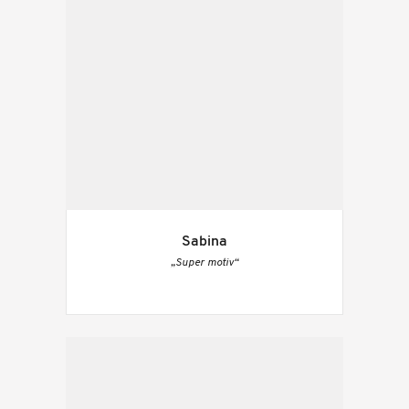
Sabina
„Super motiv“