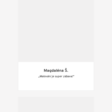
Magdaléna Š.
„Malování je super zábava!“