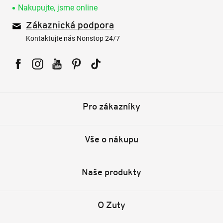
Nakupujte, jsme online
Zákaznická podpora
Kontaktujte nás Nonstop 24/7
Facebook
Instagram
YouTube
Pinterest
Tiktok
Pro zákazníky
Vše o nákupu
Naše produkty
O Zuty