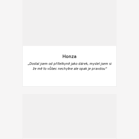
Honza
„Dostal jsem od přítelkyně jako dárek, myslel jsem si
že mě to vůbec nechytne ale opak je pravdou“