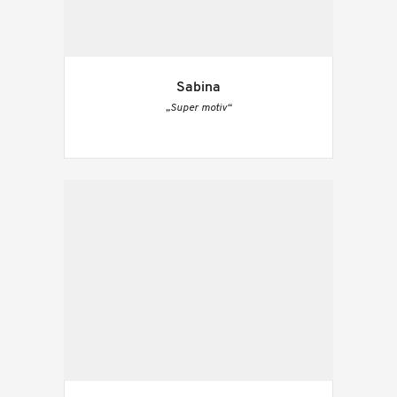
Sabina
„Super motiv“