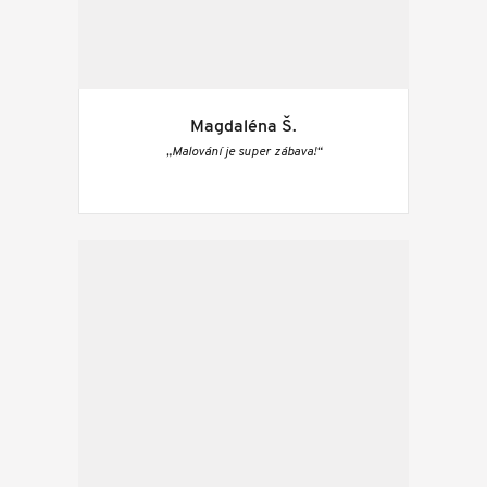
Magdaléna Š.
„Malování je super zábava!“