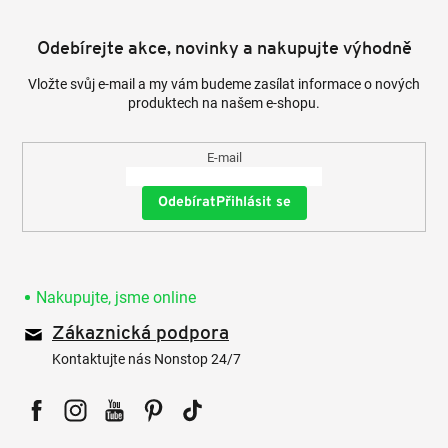
Odebírejte akce, novinky a nakupujte výhodně
Vložte svůj e-mail a my vám budeme zasílat informace o nových
produktech na našem e-shopu.
E-mail
Přihlásit se
Nakupujte, jsme online
Zákaznická podpora
Kontaktujte nás Nonstop 24/7
Facebook
Instagram
YouTube
Pinterest
Tiktok