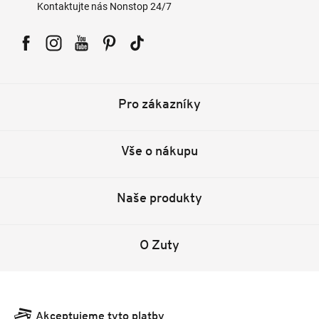
Kontaktujte nás Nonstop 24/7
Facebook
Instagram
YouTube
Pinterest
Tiktok
Pro zákazníky
Vše o nákupu
Naše produkty
O Zuty
Akceptujeme tyto platby