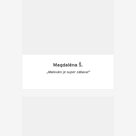
Magdaléna Š.
„Malování je super zábava!“