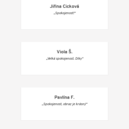
Jiřina Cicková
„Spokojenost!“
Viola Š.
„Velká spokojenost. Díky“
Pavlína F.
„Spokojenost, obraz je krásný“