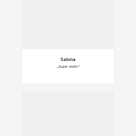
Sabina
„Super motiv“