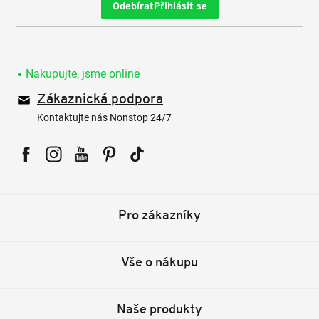
Přihlásit se
Nakupujte, jsme online
Zákaznická podpora
Kontaktujte nás Nonstop 24/7
Facebook
Instagram
YouTube
Pinterest
Tiktok
Pro zákazníky
Vše o nákupu
Naše produkty