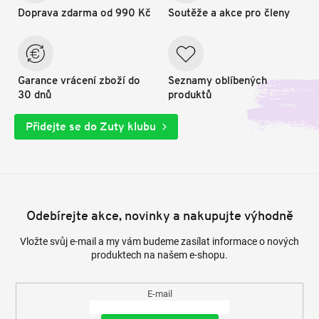
Doprava zdarma od 990 Kč
Soutěže a akce pro členy
Garance vrácení zboží do
Seznamy oblíbených
30 dnů
produktů
Přidejte se do Zuty klubu
Odebírejte akce, novinky a nakupujte výhodně
Vložte svůj e-mail a my vám budeme zasílat informace o nových
produktech na našem e-shopu.
E-mail