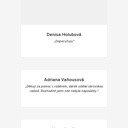
Denisa Holubová
„Doporučuju“
Adriana Vaňousová
„Děkuji za pomoc s výběrem, dárek udělal obrovskou
radost. Rozhodně jsem zde nebyla naposledy.“