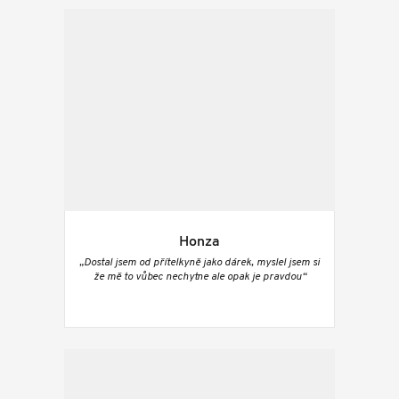
Honza
„Dostal jsem od přítelkyně jako dárek, myslel jsem si
že mě to vůbec nechytne ale opak je pravdou“