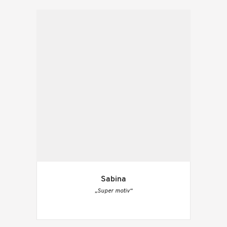
Sabina
„Super motiv“