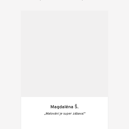
Magdaléna Š.
„Malování je super zábava!“