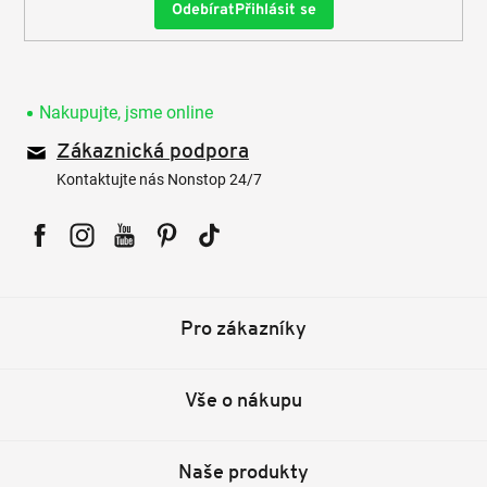
Přihlásit se
Nakupujte, jsme online
Zákaznická podpora
Kontaktujte nás Nonstop 24/7
Facebook
Instagram
YouTube
Pinterest
Tiktok
Pro zákazníky
Vše o nákupu
Naše produkty