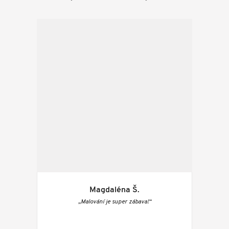
Magdaléna Š.
„Malování je super zábava!“