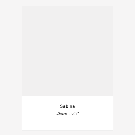
Sabina
„Super motiv“