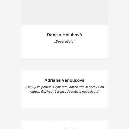
Denisa Holubová
„Doporučuju“
Adriana Vaňousová
„Děkuji za pomoc s výběrem, dárek udělal obrovskou
radost. Rozhodně jsem zde nebyla naposledy.“