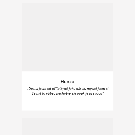
Honza
„Dostal jsem od přítelkyně jako dárek, myslel jsem si
že mě to vůbec nechytne ale opak je pravdou“