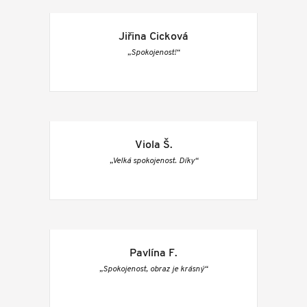
Jiřina Cicková
„Spokojenost!“
Viola Š.
„Velká spokojenost. Díky“
Pavlína F.
„Spokojenost, obraz je krásný“