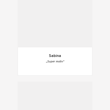
Sabina
„Super motiv“