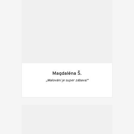
Magdaléna Š.
„Malování je super zábava!“