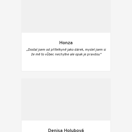
Honza
„Dostal jsem od přítelkyně jako dárek, myslel jsem si
že mě to vůbec nechytne ale opak je pravdou“
Denisa Holubová