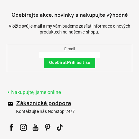
Odebírejte akce, novinky a nakupujte výhodně
Vložte svůj e-mail a my vám budeme zasílat informace o nových
produktech na našem e-shopu.
E-mail
Přihlásit se
Nakupujte, jsme online
Zákaznická podpora
Kontaktujte nás Nonstop 24/7
Facebook
Instagram
YouTube
Pinterest
Tiktok