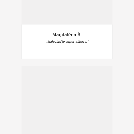
Magdaléna Š.
„Malování je super zábava!“