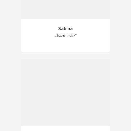
Sabina
„Super motiv“