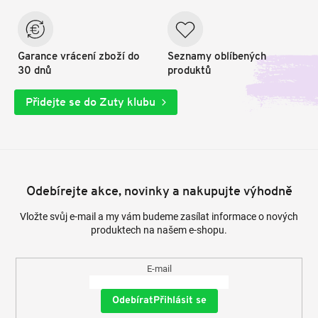
Garance vrácení zboží do
Seznamy oblíbených
30 dnů
produktů
Přidejte se do Zuty klubu
Odebírejte akce, novinky a nakupujte výhodně
Vložte svůj e-mail a my vám budeme zasílat informace o nových
produktech na našem e-shopu.
E-mail
Přihlásit se