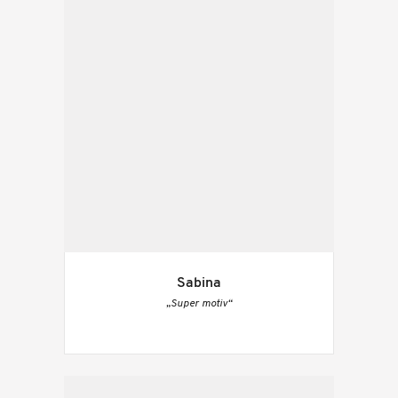
Sabina
„Super motiv“