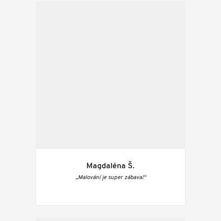
Magdaléna Š.
„Malování je super zábava!“