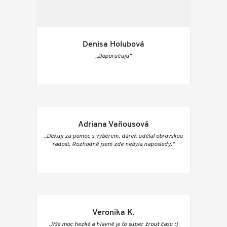
Denisa Holubová
„Doporučuju“
Adriana Vaňousová
„Děkuji za pomoc s výběrem, dárek udělal obrovskou
radost. Rozhodně jsem zde nebyla naposledy.“
Veronika K.
„Vše moc hezké a hlavně je to super žrout času :)