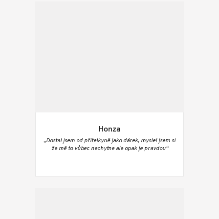
Honza
„Dostal jsem od přítelkyně jako dárek, myslel jsem si
že mě to vůbec nechytne ale opak je pravdou“