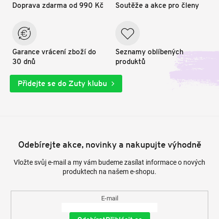
Doprava zdarma od 990 Kč
Soutěže a akce pro členy
Garance vrácení zboží do
Seznamy oblíbených
30 dnů
produktů
Přidejte se do Zuty klubu
Odebírejte akce, novinky a nakupujte výhodně
Vložte svůj e-mail a my vám budeme zasílat informace o nových
produktech na našem e-shopu.
E-mail