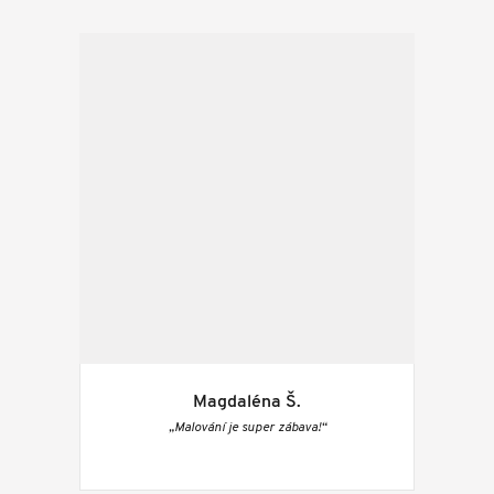
Magdaléna Š.
„Malování je super zábava!“