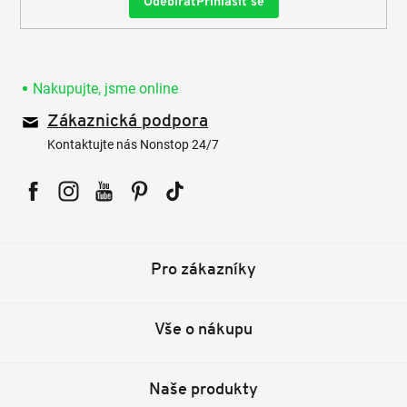
Přihlásit se
Nakupujte, jsme online
Zákaznická podpora
Kontaktujte nás Nonstop 24/7
Facebook
Instagram
YouTube
Pinterest
Tiktok
Pro zákazníky
Vše o nákupu
Naše produkty