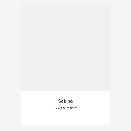
Sabina
„Super motiv“