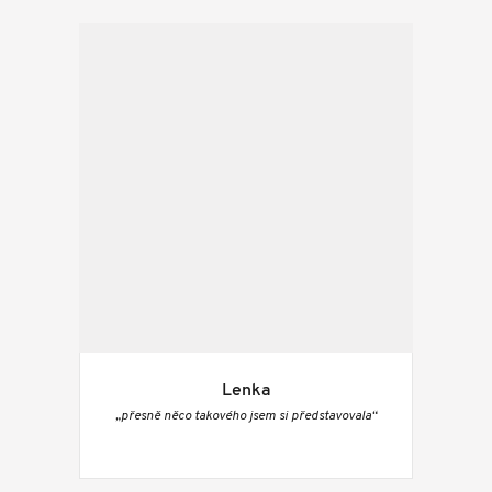
Lenka
„přesně něco takového jsem si představovala“