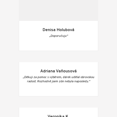
Denisa Holubová
„Doporučuju“
Adriana Vaňousová
„Děkuji za pomoc s výběrem, dárek udělal obrovskou
radost. Rozhodně jsem zde nebyla naposledy.“
Veronika K.