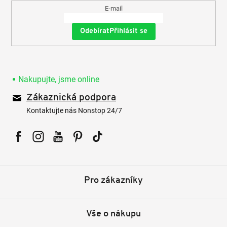
E-mail
Přihlásit se
Nakupujte, jsme online
Zákaznická podpora
Kontaktujte nás Nonstop 24/7
Facebook
Instagram
YouTube
Pinterest
Tiktok
Pro zákazníky
Vše o nákupu