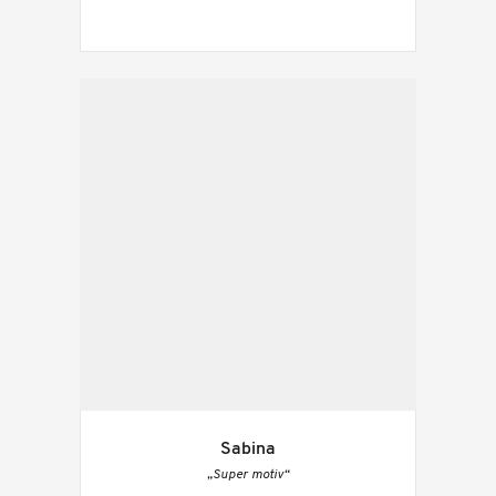
Sabina
„Super motiv“