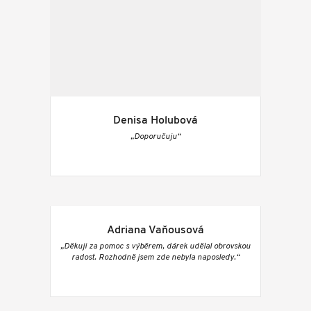
Denisa Holubová
„Doporučuju“
Adriana Vaňousová
„Děkuji za pomoc s výběrem, dárek udělal obrovskou
radost. Rozhodně jsem zde nebyla naposledy.“