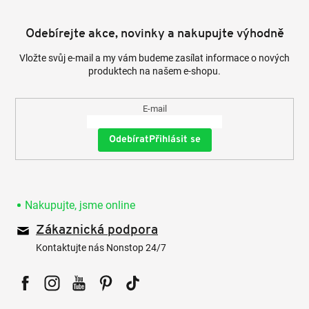
Odebírejte akce, novinky a nakupujte výhodně
Vložte svůj e-mail a my vám budeme zasílat informace o nových
produktech na našem e-shopu.
E-mail
Přihlásit se
Nakupujte, jsme online
Zákaznická podpora
Kontaktujte nás Nonstop 24/7
Facebook
Instagram
YouTube
Pinterest
Tiktok