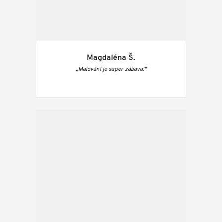
Magdaléna Š.
„Malování je super zábava!“