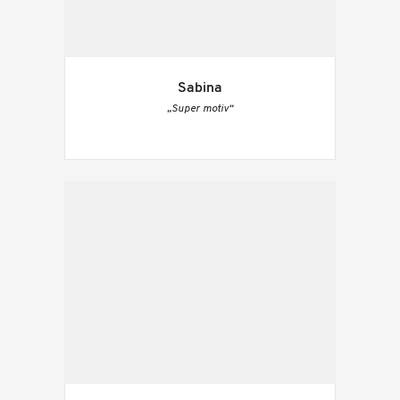
Sabina
„Super motiv“