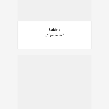
Sabina
„Super motiv“