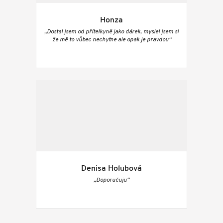
Honza
„Dostal jsem od přítelkyně jako dárek, myslel jsem si
že mě to vůbec nechytne ale opak je pravdou“
Denisa Holubová
„Doporučuju“