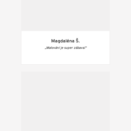
Magdaléna Š.
„Malování je super zábava!“