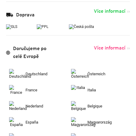
Více informací
Doprava
Více informací
Doručujeme po
celé Evropě
Deutschland
Österreich
France
Italia
Nederland
Belgique
España
Magyarország