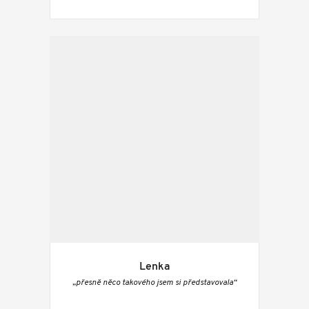
Lenka
„přesně něco takového jsem si představovala“