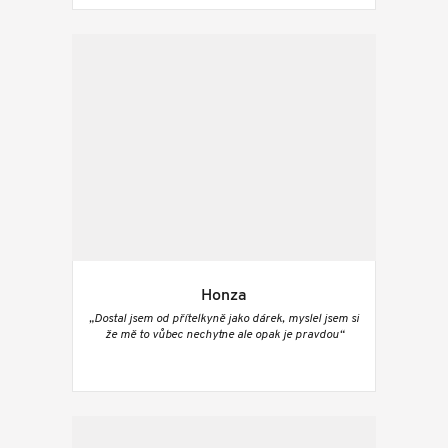
Honza
„Dostal jsem od přítelkyně jako dárek, myslel jsem si
že mě to vůbec nechytne ale opak je pravdou“