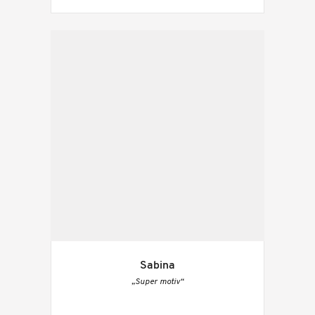
Sabina
„Super motiv“