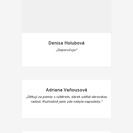
Denisa Holubová
„Doporučuju“
Adriana Vaňousová
„Děkuji za pomoc s výběrem, dárek udělal obrovskou
radost. Rozhodně jsem zde nebyla naposledy.“