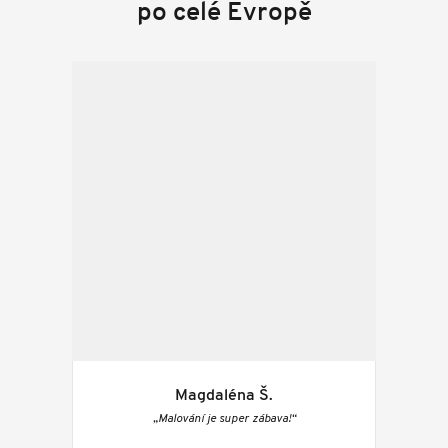
po celé Evropě
Magdaléna Š.
„Malování je super zábava!“