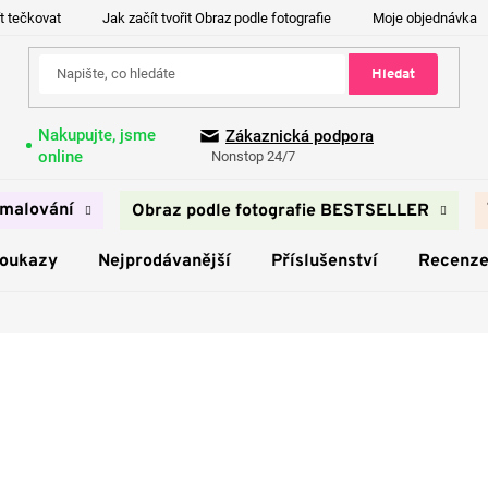
t tečkovat
Jak začít tvořit Obraz podle fotografie
Moje objednávka
Hledat
Nakupujte, jsme
Zákaznická podpora
online
Nonstop 24/7
malování
Obraz podle fotografie BESTSELLER
poukazy
Nejprodávanější
Příslušenství
Recenz