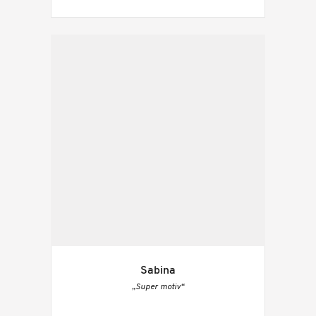
Sabina
„Super motiv“