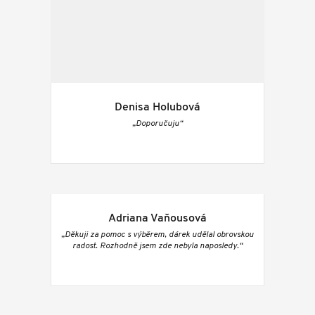
Denisa Holubová
„Doporučuju“
Adriana Vaňousová
„Děkuji za pomoc s výběrem, dárek udělal obrovskou
radost. Rozhodně jsem zde nebyla naposledy.“