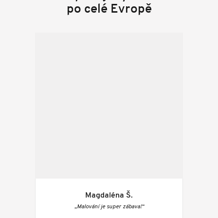
po celé Evropě
Magdaléna Š.
„Malování je super zábava!“