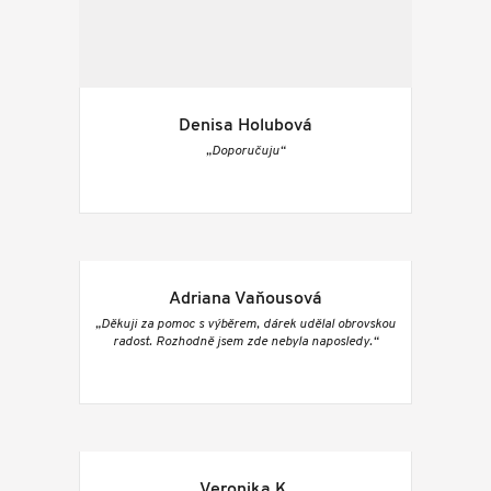
Denisa Holubová
„Doporučuju“
Adriana Vaňousová
„Děkuji za pomoc s výběrem, dárek udělal obrovskou
radost. Rozhodně jsem zde nebyla naposledy.“
Veronika K.