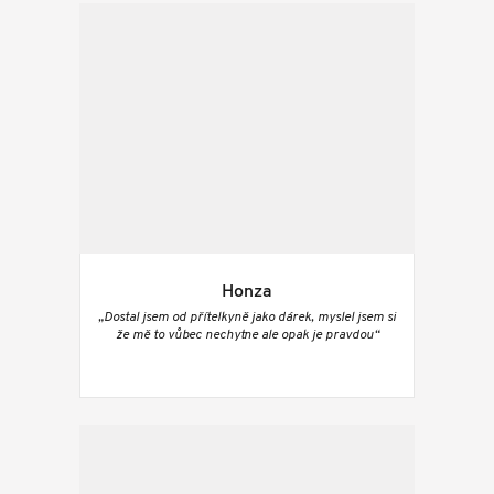
Honza
„Dostal jsem od přítelkyně jako dárek, myslel jsem si
že mě to vůbec nechytne ale opak je pravdou“