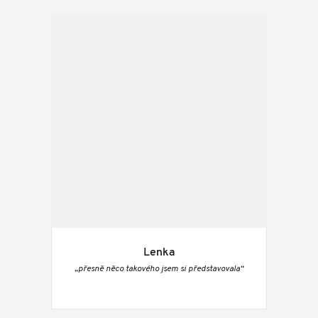
Lenka
„přesně něco takového jsem si představovala“