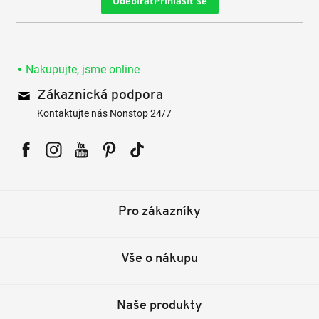
Přihlásit se
Nakupujte, jsme online
Zákaznická podpora
Kontaktujte nás Nonstop 24/7
Facebook
Instagram
YouTube
Pinterest
Tiktok
Pro zákazníky
Vše o nákupu
Naše produkty