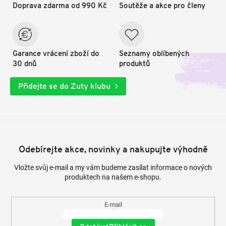
Doprava zdarma od 990 Kč
Soutěže a akce pro členy
Garance vrácení zboží do
Seznamy oblíbených
30 dnů
produktů
Přidejte se do Zuty klubu
Odebírejte akce, novinky a nakupujte výhodně
Vložte svůj e-mail a my vám budeme zasílat informace o nových
produktech na našem e-shopu.
E-mail