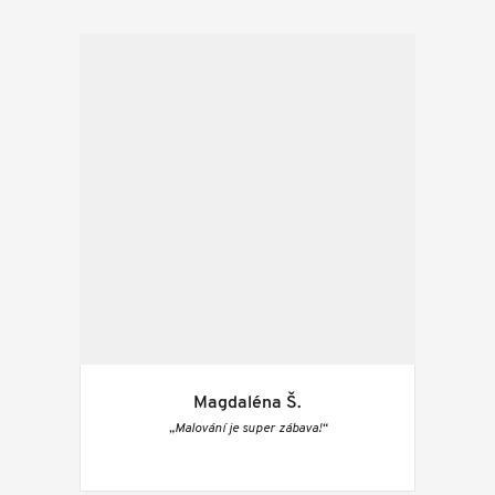
Magdaléna Š.
„Malování je super zábava!“