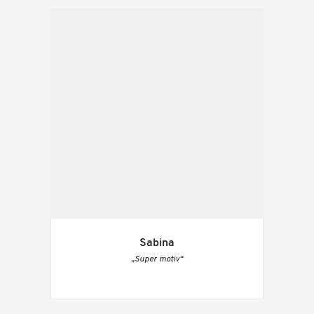
Sabina
„Super motiv“