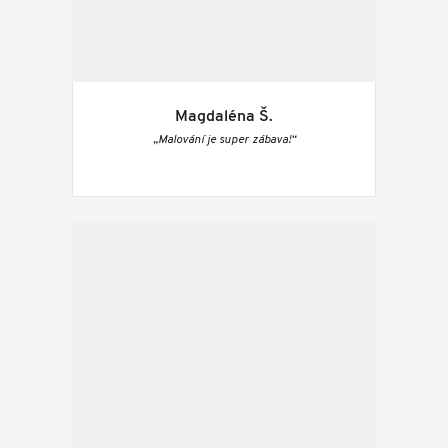
Magdaléna Š.
„Malování je super zábava!“