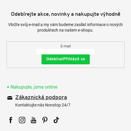
Odebírejte akce, novinky a nakupujte výhodně
Vložte svůj e-mail a my vám budeme zasílat informace o nových
produktech na našem e-shopu.
E-mail
Přihlásit se
Nakupujte, jsme online
Zákaznická podpora
Kontaktujte nás Nonstop 24/7
Facebook
Instagram
YouTube
Pinterest
Tiktok