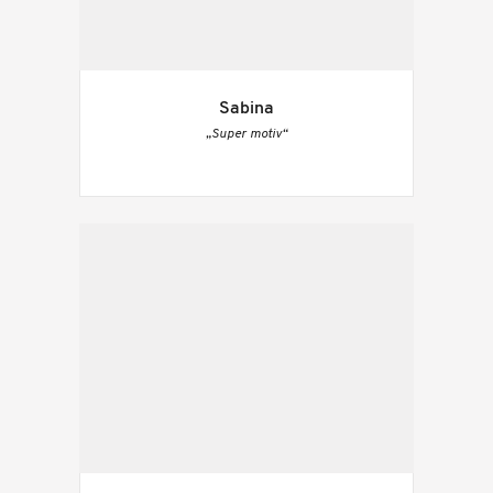
Sabina
„Super motiv“